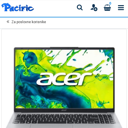
0
Za poslovne korisnike