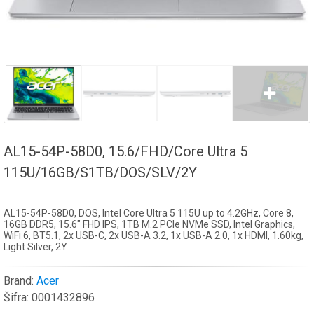
AL15-54P-58D0, 15.6/FHD/Core Ultra 5
115U/16GB/S1TB/DOS/SLV/2Y
AL15-54P-58D0, DOS, Intel Core Ultra 5 115U up to 4.2GHz, Core 8,
16GB DDR5, 15.6" FHD IPS, 1TB M.2 PCIe NVMe SSD, Intel Graphics,
WiFi 6, BT5.1, 2x USB-C, 2x USB-A 3.2, 1x USB-A 2.0, 1x HDMI, 1.60kg,
Light Silver, 2Y
Brand:
Acer
Šifra:
0001432896