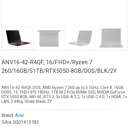
ANV16-42-R4QF, 16/FHD+/Ryzen 7
260/16GB/S1TB/RTX5050-8GB/DOS/BLK/2Y
ANV16-42-R4QF, DOS, AMD Ryzen 7 260 up to 5.1GHz, Core 8, 16GB
DDR5, 16" FHD+ IPS 180Hz, 1TB M.2 PCIe NVMe SSD, NVIDIA GeForce
RTX 5050 8GB, WiFi 6E, BT5.3, 3x USB-A 3.2, 1x USB-C 4.0, 1x HDMI, 1x
LAN, 2.44kg, Shale Black, 2Y
Brand:
Acer
Šifra:
0001413783