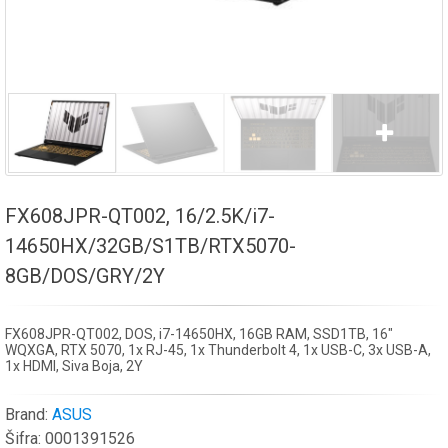
FX608JPR-QT002, 16/2.5K/i7-
14650HX/32GB/S1TB/RTX5070-
8GB/DOS/GRY/2Y
FX608JPR-QT002, DOS, i7-14650HX, 16GB RAM, SSD1TB, 16"
WQXGA, RTX 5070, 1x RJ-45, 1x Thunderbolt 4, 1x USB-C, 3x USB-A,
1x HDMI, Siva Boja, 2Y
Brand:
ASUS
Šifra:
0001391526