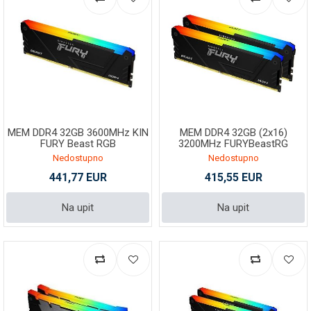
MEM DDR4 32GB 3600MHz KIN
MEM DDR4 32GB (2x16)
FURY Beast RGB
3200MHz FURYBeastRG
Nedostupno
Nedostupno
441,77 EUR
415,55 EUR
Na upit
Na upit