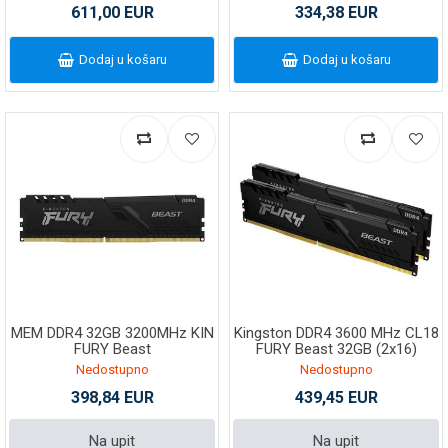
KF432C16BBK2/32
611,00 EUR
334,38 EUR
Dodaj u košaru
Dodaj u košaru
MEM DDR4 32GB 3200MHz KIN
Kingston DDR4 3600 MHz CL18
FURY Beast
FURY Beast 32GB (2x16)
Nedostupno
Nedostupno
398,84 EUR
439,45 EUR
Na upit
Na upit