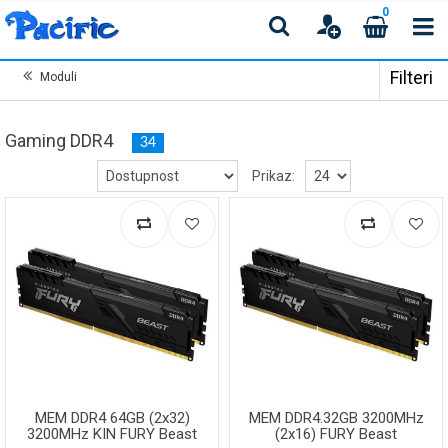
0
Filteri
Moduli
Gaming DDR4
34
Prikaz:
MEM DDR4 64GB (2x32)
MEM DDR4.32GB 3200MHz
3200MHz KIN FURY Beast
(2x16) FURY Beast