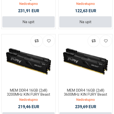
KF436C16RB12A/16
Nedostupno
Nedostupno
231,91 EUR
122,63 EUR
Na upit
Na upit
MEM DDR4 16GB (2x8)
MEM DDR4 16GB (2x8)
3200MHz KIN FURY Beast
3600MHz KIN FURY Beast
Nedostupno
Nedostupno
219,46 EUR
239,69 EUR