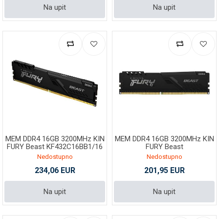
Na upit
Na upit
MEM DDR4 16GB 3200MHz KIN
MEM DDR4 16GB 3200MHz KIN
FURY Beast KF432C16BB1/16
FURY Beast
Nedostupno
Nedostupno
234,06 EUR
201,95 EUR
Na upit
Na upit