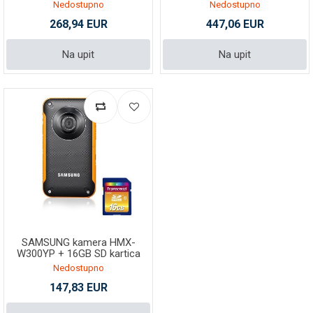
Nedostupno
Nedostupno
268,94 EUR
447,06 EUR
Na upit
Na upit
SAMSUNG kamera HMX-
W300YP + 16GB SD kartica
Nedostupno
147,83 EUR