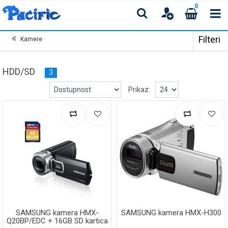
0
Filteri
Kamere
HDD/SD
3
Prikaz:
SAMSUNG kamera HMX-
SAMSUNG kamera HMX-H300
Q20BP/EDC + 16GB SD kartica