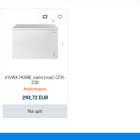
VIVAX HOME zamrzivač CFR-
250
Nedostupno
293,72 EUR
Na upit