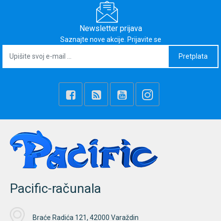
Newsletter prijava
Saznajte nove akcije. Prijavite se
Pretplata
Pacific-računala
Braće Radića 121, 42000 Varaždin