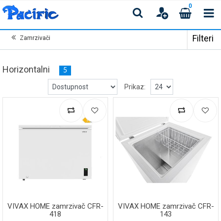
0
Filteri
Zamrzivači
Horizontalni
5
Prikaz:
VIVAX HOME zamrzivač CFR-
VIVAX HOME zamrzivač CFR-
418
143