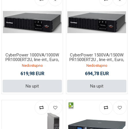
CyberPower 1000VA/1000W
CyberPower 1500VA/1500W
PR1000ERT2U, line-int., Euro,
PR1500ERT2U , line-int., Euro,
tower/rack
T/R
Nedostupno
Nedostupno
619,98 EUR
694,78 EUR
Na upit
Na upit