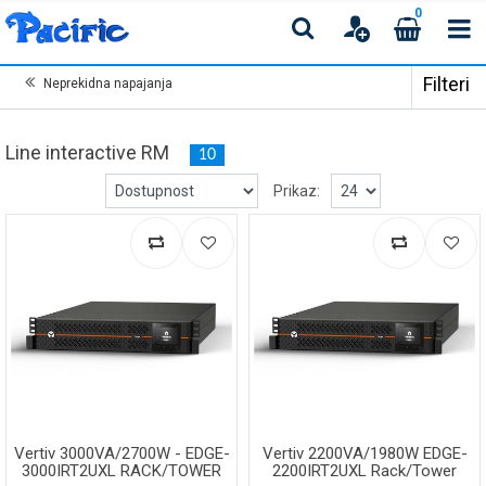
0
Filteri
Neprekidna napajanja
Line interactive RM
10
Prikaz:
Vertiv 3000VA/2700W - EDGE-
Vertiv 2200VA/1980W EDGE-
3000IRT2UXL RACK/TOWER
2200IRT2UXL Rack/Tower