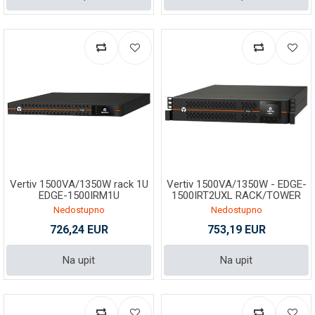
Vertiv 1500VA/1350W rack 1U
Vertiv 1500VA/1350W - EDGE-
EDGE-1500IRM1U
1500IRT2UXL RACK/TOWER
Nedostupno
Nedostupno
726,24 EUR
753,19 EUR
Na upit
Na upit