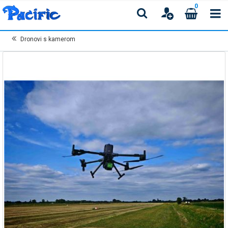
0
Dronovi s kamerom