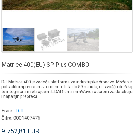
Matrice 400(EU) SP Plus COMBO
DJI Matrice 400 je vodeća platforma za industrijske dronove. Može se
pohvaliti impresivnim vremenom leta do 59 minuta, nosivošću do 6 kg
te integriranim rotirajućim LiDAR-om i mmWave radarom za detekciju
i najtanjih prepreka.
Brand:
DJI
Šifra:
0001407476
9.752,81 EUR