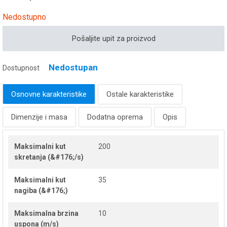
Nedostupno
Pošaljite upit za proizvod
Nedostupan
Dostupnost
Osnovne karakteristike
Ostale karakteristike
Dimenzije i masa
Dodatna oprema
Opis
Maksimalni kut
200
skretanja (&#176;/s)
Maksimalni kut
35
nagiba (&#176;)
Maksimalna brzina
10
uspona (m/s)