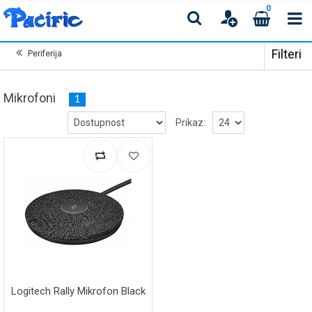
0
Filteri
Periferija
Mikrofoni
1
Prikaz:
Logitech Rally Mikrofon Black