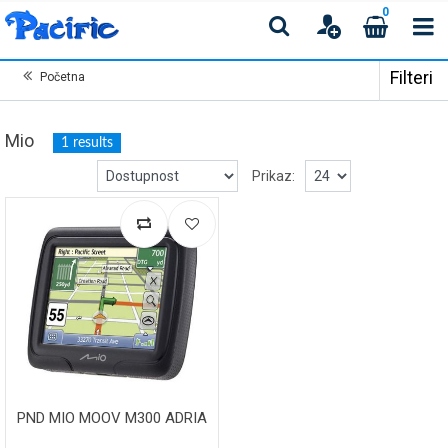
0
Filteri
Početna
Mio
1 results
Prikaz:
PND MIO MOOV M300 ADRIA