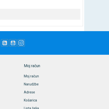
Moj račun
Moj račun
Narudžbe
Adrese
Košarica
Lista želja