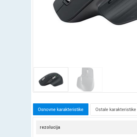
Osnovne karakteristike
Ostale karakteristike
rezolucija