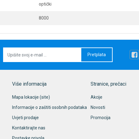
optički
8000
Pretplata
Više informacija
Stranice, prečaci
Mapa lokacije (site)
Akcije
Informacije o zaštiti osobnih podataka
Novosti
Uvjeti prodaje
Promocija
Kontaktirajte nas
Postavke privola