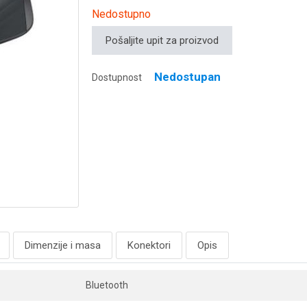
Nedostupno
Pošaljite upit za proizvod
Nedostupan
Dostupnost
Dimenzije i masa
Konektori
Opis
Bluetooth