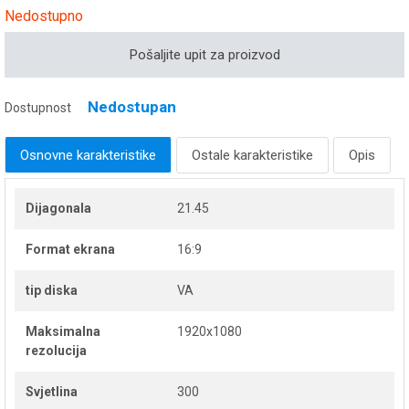
Nedostupno
Pošaljite upit za proizvod
Nedostupan
Dostupnost
Osnovne karakteristike
Ostale karakteristike
Opis
Dijagonala
21.45
Format ekrana
16:9
tip diska
VA
Maksimalna
1920x1080
rezolucija
Svjetlina
300