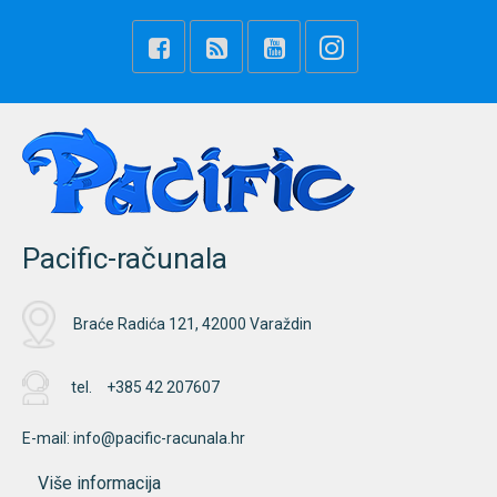
Pacific-računala
Braće Radića 121, 42000 Varaždin
tel.
+385 42 207607
E-mail:
info@pacific-racunala.hr
Više informacija