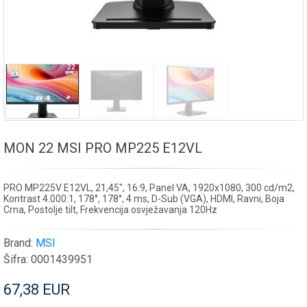
MON 22 MSI PRO MP225 E12VL
PRO MP225V E12VL, 21,45", 16:9, Panel VA, 1920x1080, 300 cd/m2,
Kontrast 4.000:1, 178°, 178°, 4 ms, D-Sub (VGA), HDMI, Ravni, Boja
Crna, Postolje tilt, Frekvencija osvježavanja 120Hz
Brand:
MSI
Šifra:
0001439951
67,38 EUR