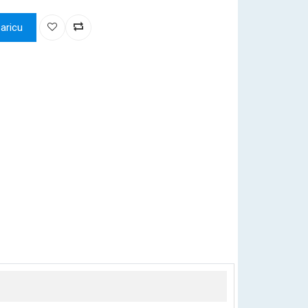
aricu