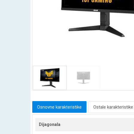
Osnovne karakteristike
Ostale karakteristike
Dijagonala