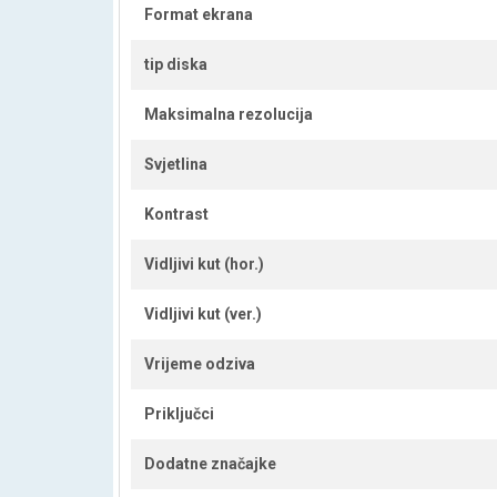
Format ekrana
tip diska
Maksimalna rezolucija
Svjetlina
Kontrast
Vidljivi kut (hor.)
Vidljivi kut (ver.)
Vrijeme odziva
Priključci
Dodatne značajke