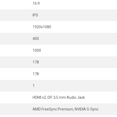
16:9
IPS
1920x1080
400
1000
178
178
1
HDMI x2, DP, 3,5 mm Audio Jack
AMD FreeSync Premium, NVIDIA G-Sync