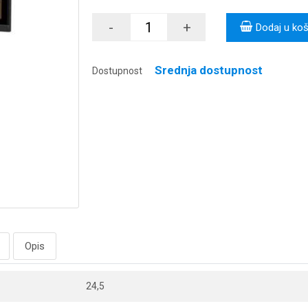
-
+
Dodaj u koš
Srednja dostupnost
Dostupnost
Opis
24,5