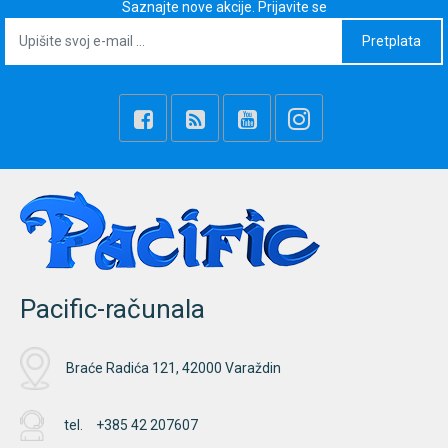
Saznajte nove akcije. Prijavite se
Pretplata
Pacific-računala
Braće Radića 121, 42000 Varaždin
tel.
+385 42 207607