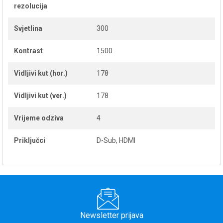
rezolucija
Svjetlina
300
Kontrast
1500
Vidljivi kut (hor.)
178
Vidljivi kut (ver.)
178
Vrijeme odziva
4
Priključci
D-Sub, HDMI
Newsletter prijava