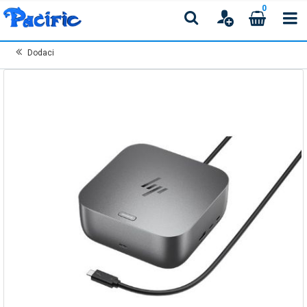
0
Dodaci