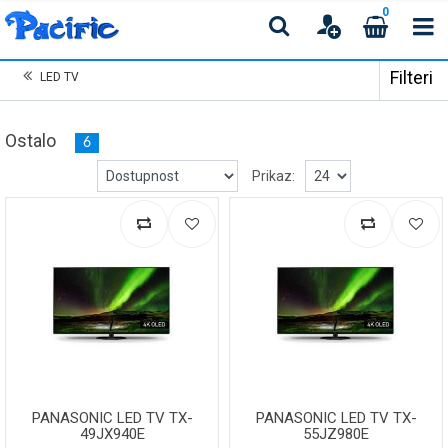
0
Filteri
LED TV
Ostalo
6
Prikaz:
PANASONIC LED TV TX-
PANASONIC LED TV TX-
49JX940E
55JZ980E