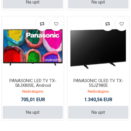
Na upit
Na upit
PANASONIC LED TV TX-
PANASONIC OLED TV TX-
58JX800E, Android
55JZ980E
Nedostupno
Nedostupno
705,01 EUR
1.340,56 EUR
Na upit
Na upit