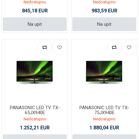
Nedostupno
Nedostupno
845,18 EUR
983,59 EUR
Na upit
Na upit
PANASONIC LED TV TX-
PANASONIC LED TV TX-
65JX940E
75JX940E
Nedostupno
Nedostupno
1.252,21 EUR
1.880,04 EUR