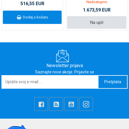
Nedostupno
516,55 EUR
1.673,59 EUR
Dodaj u košaru
Na upit
Newsletter prijava
Saznajte nove akcije. Prijavite se
Pretplata