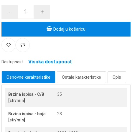
-
+
Dodaj u košaricu
Visoka dostupnost
Dostupnost
Osnovne karakteristike
Ostale karakteristike
Opis
Brzina ispisa - C/B
35
[str/min]
Brzina ispisa - boja
23
[str/min]