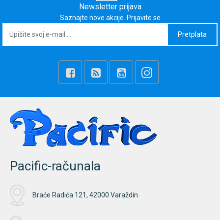
Newsletter prijava
Saznajte nove akcije. Prijavite se
Pretplata
Pacific-računala
Braće Radića 121, 42000 Varaždin