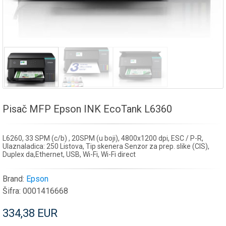
Pisač MFP Epson INK EcoTank L6360
L6260, 33 SPM (c/b) , 20SPM (u boji), 4800x1200 dpi, ESC / P-R,
Ulaznaladica: 250 Listova, Tip skenera Senzor za prep. slike (CIS),
Duplex da,Ethernet, USB, Wi-Fi, Wi-Fi direct
Brand:
Epson
Šifra:
0001416668
334,38 EUR