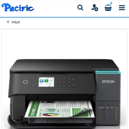
0
Inkjet