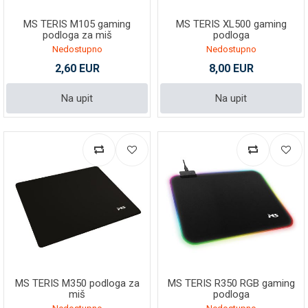
MS TERIS M105 gaming
MS TERIS XL500 gaming
podloga za miš
podloga
Nedostupno
Nedostupno
2,60 EUR
8,00 EUR
Na upit
Na upit
MS TERIS M350 podloga za
MS TERIS R350 RGB gaming
miš
podloga