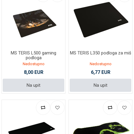
MS TERIS L500 gaming
MS TERIS L350 podloga za miš
podloga
Nedostupno
Nedostupno
8,00 EUR
6,77 EUR
Na upit
Na upit