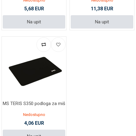
Nedostupno
Nedostupno
5,68 EUR
11,38 EUR
Na upit
Na upit
MS TERIS S350 podloga za miš
Nedostupno
4,06 EUR