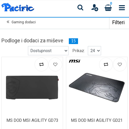
0
Filteri
Gaming dodaci
Podloge i dodaci za miševe
15
Prikaz:
MS DOD MSI AGILITY GD73
MS DOD MSI AGILITY GD21