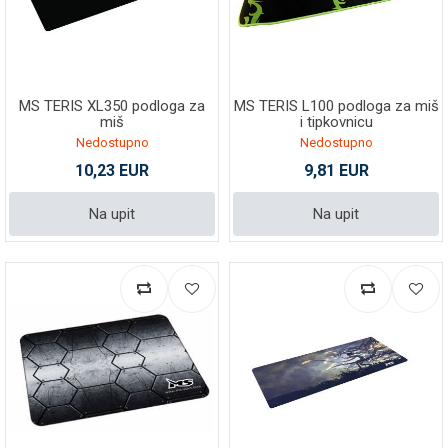
MS TERIS XL350 podloga za
MS TERIS L100 podloga za miš
miš
i tipkovnicu
Nedostupno
Nedostupno
10,23 EUR
9,81 EUR
Na upit
Na upit