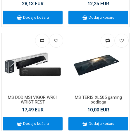
28,13 EUR
12,25 EUR
Dodaj u košaru
Dodaj u košaru
MS DOD MSI VIGOR WR01
MS TERIS XL505 gaming
WRIST REST
podloga
17,49 EUR
10,00 EUR
Dodaj u košaru
Dodaj u košaru