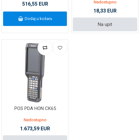
Nedostupno
516,55 EUR
18,33 EUR
Dodaj u košaru
Na upit
POS PDA HON CK65
Nedostupno
1.673,59 EUR