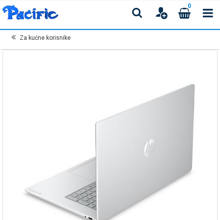
0
Za kućne korisnike