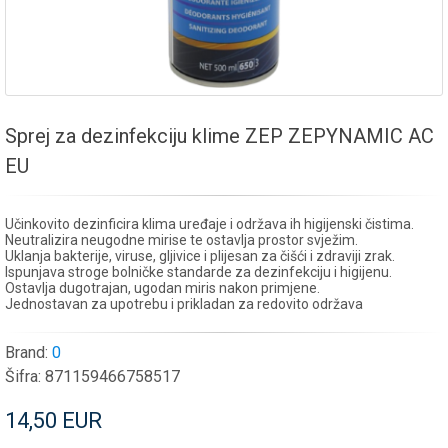
Sprej za dezinfekciju klime ZEP ZEPYNAMIC AC
EU
Učinkovito dezinficira klima uređaje i održava ih higijenski čistima.
Neutralizira neugodne mirise te ostavlja prostor svježim.
Uklanja bakterije, viruse, gljivice i plijesan za čišći i zdraviji zrak.
Ispunjava stroge bolničke standarde za dezinfekciju i higijenu.
Ostavlja dugotrajan, ugodan miris nakon primjene.
Jednostavan za upotrebu i prikladan za redovito održava
Brand:
0
Šifra:
871159466758517
14,50 EUR