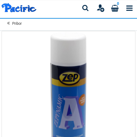
0
Pribor