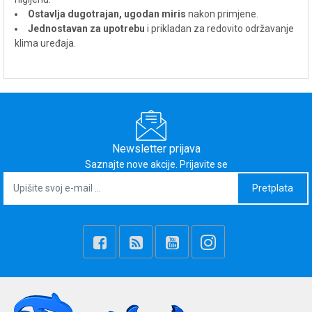
Ostavlja dugotrajan, ugodan miris
nakon primjene.
Jednostavan za upotrebu
i prikladan za redovito održavanje
klima uređaja.
Newsletter prijava
Saznajte nove akcije. Prijavite se
Pretplata