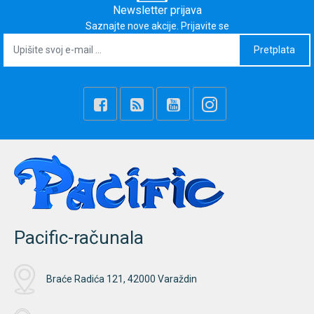
Newsletter prijava
Saznajte nove akcije. Prijavite se
Pretplata
Pacific-računala
Braće Radića 121, 42000 Varaždin