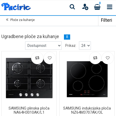
0
Filteri
Ploče za kuhanje
Ugradbene ploče za kuhanje
8
Prikaz:
SAMSUNG plinska ploča
SAMSUNG indukcijska ploča
NA64H3010AK/L1
NZ64M3707AK/OL