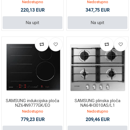
Nedostupno
Nedostupno
220,13 EUR
347,75 EUR
Na upit
Na upit
SAMSUNG indukcijska ploča
SAMSUNG plinska ploča
NZ64N9777GK/EO
NA64H3010AS/L1
Nedostupno
Nedostupno
779,23 EUR
209,46 EUR