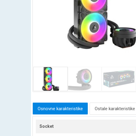
Osnovne karakteristike
Ostale karakteristike
Socket