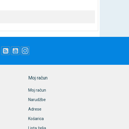
Moj račun
Moj račun
Narudžbe
Adrese
Košarica
Lista želja