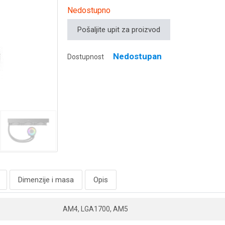
Nedostupno
Pošaljite upit za proizvod
Nedostupan
Dostupnost
Dimenzije i masa
Opis
AM4, LGA1700, AM5