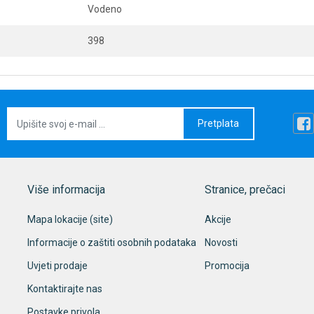
Vodeno
398
Pretplata
Više informacija
Stranice, prečaci
Mapa lokacije (site)
Akcije
Informacije o zaštiti osobnih podataka
Novosti
Uvjeti prodaje
Promocija
Kontaktirajte nas
Postavke privola